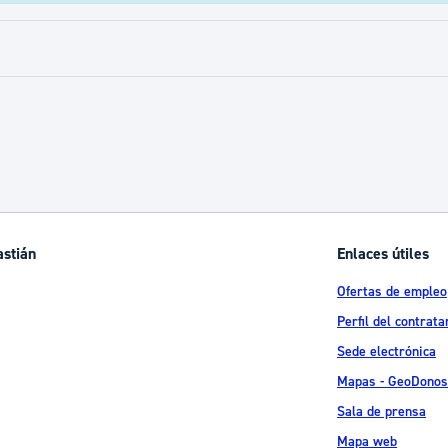
astián
Enlaces útiles
Ofertas de empleo
Perfil del contrata
Sede electrónica
Mapas - GeoDonos
Sala de prensa
Mapa web