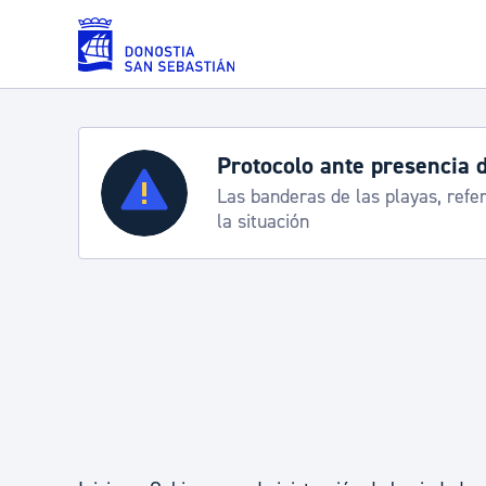
Saltar al contenido principal
Protocolo ante presencia 
Servicios
Las banderas de las playas, refe
la situación
Padrón y asuntos personales
Servicios sociales
Movilidad