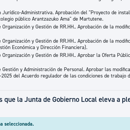
 Jurídico-Administrativa. Aprobación del "Proyecto de insta
colegio público Arantzazuko Ama" de Martutene.
e Organización y Gestión de RR.HH.. Aprobación de la modifi
e Organización y Gestión de RR.HH.. Aprobación de la modifi
estión Económica y Dirección Financiera).
e Organización y Gestión de RR.HH.. Aprobar la Oferta Públi
e Gestión y Administración de Personal. Aprobar las modific
2025 del Acuerdo regulador de las condiciones de trabajo d
 que la Junta de Gobierno Local eleva a pl
ha seleccionada.