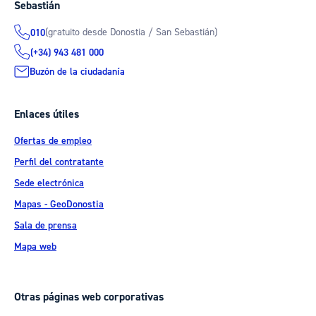
Sebastián
(gratuito desde Donostia / San Sebastián)
010
(+34) 943 481 000
Buzón de la ciudadanía
Enlaces útiles
Ofertas de empleo
Perfil del contratante
Sede electrónica
Mapas - GeoDonostia
Sala de prensa
Mapa web
Otras páginas web corporativas