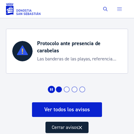
Saltar al contenido principal
Buscar
Protocolo ante presencia de
carabelas
Las banderas de las playas, referencia
para informarte de la situación
Ver todos los avisos
Cerrar avisos