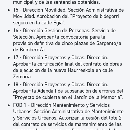
municipal y de las sentencias obtenidas.
15 - Dirección Movilidad. Sección Administrativa de
Movilidad. Aprobación del “Proyecto de bidegorri
seguro en la calle Egia".
16 - Dirección Gestión de Personas. Servicio de
Selección. Aprobar la convocatoria para la
provisión definitiva de cinco plazas de Sargento/a
de Bombero/a.
17 - Dirección Proyectos y Obras. Dirección.
Aprobar la certificación final del contrato de obras
de ejecución de la nueva Haurreskola en calle
Zemoria.
18 - Dirección Proyectos y Obras. Dirección.
Aprobar la Adenda I de subsanación de errores del
"Proyecto de cubierta en el Jardín de la Memoria".
FOD 1 - Dirección Mantenimiento y Servicios
Urbanos. Sección Administrativa de Mantenimiento
y Servicios Urbanos. Autorizar la cesión del lote 2
del contrato de servicios de mantenimiento de las