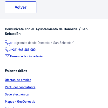
Volver
Comunícate con el Ayuntamiento de Donostia / San
Sebastián
(gratuito desde Donostia / San Sebastián)
010
(+34) 943 481 000
Buzón de la ciudadanía
Enlaces útiles
Ofertas de empleo
Perfil del contratante
Sede electrónica
Mapas - GeoDonostia