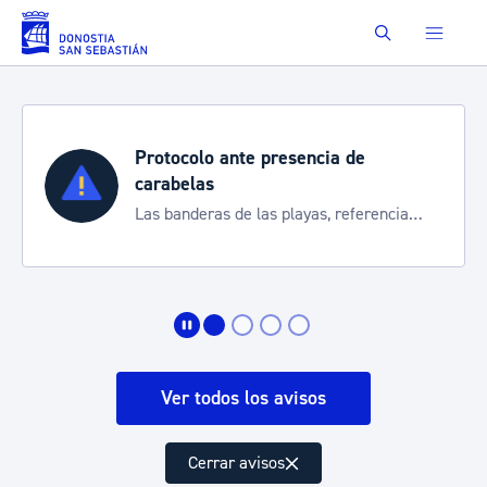
Saltar al contenido principal
Buscar
Protocolo ante presencia de
carabelas
Las banderas de las playas, referencia
para informarte de la situación
Ver todos los avisos
Cerrar avisos