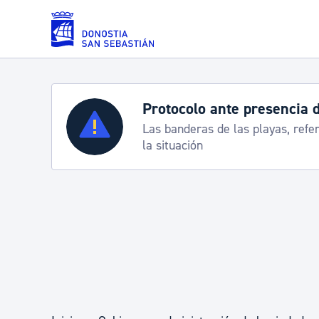
Saltar al contenido principal
Protocolo ante presencia 
Servicios
Las banderas de las playas, refe
la situación
Padrón y asuntos personales
Servicios sociales
Movilidad