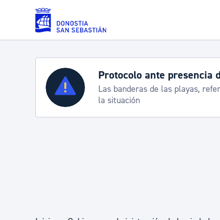
Saltar al contenido principal
Protocolo ante presencia 
Servicios
Las banderas de las playas, refe
la situación
Padrón y asuntos personales
Servicios sociales
Movilidad