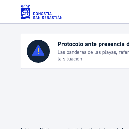
Saltar al contenido principal
Protocolo ante presencia 
Servicios
Las banderas de las playas, refe
la situación
Padrón y asuntos personales
Servicios sociales
Movilidad