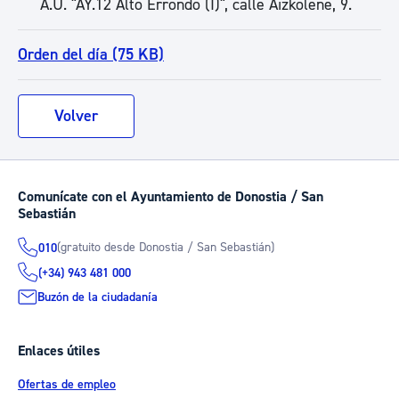
A.U. "AY.12 Alto Errondo (I)", calle Aizkolene, 9.
Orden del día (75 KB)
Volver
Comunícate con el Ayuntamiento de Donostia / San
Sebastián
(gratuito desde Donostia / San Sebastián)
010
(+34) 943 481 000
Buzón de la ciudadanía
Enlaces útiles
Ofertas de empleo