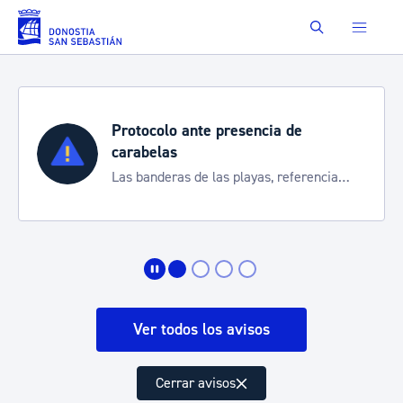
Saltar al contenido principal
Buscar
Protocolo ante presencia de
carabelas
Las banderas de las playas, referencia
para informarte de la situación
Ver todos los avisos
Cerrar avisos