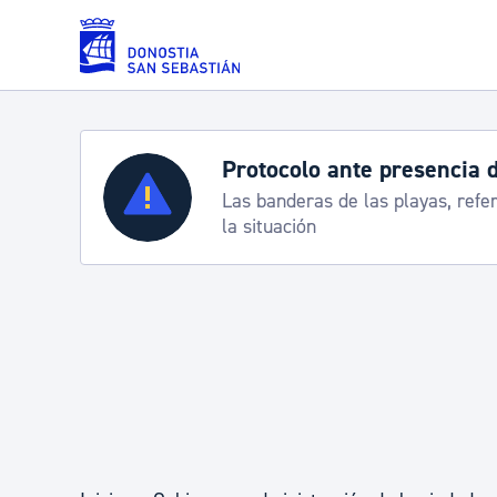
Saltar al contenido principal
Protocolo ante presencia 
Servicios
Las banderas de las playas, refe
la situación
Padrón y asuntos personales
Servicios sociales
Movilidad