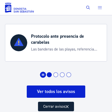
Saltar al contenido principal
Buscar
Protocolo ante presencia de
carabelas
Las banderas de las playas, referencia
para informarte de la situación
Ver todos los avisos
Cerrar avisos