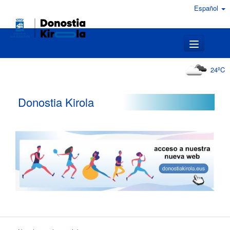
Español
Toggle navig
24ºC
Donostia Kirola