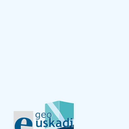
Eduki nagusira joan