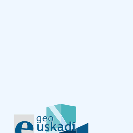
Eduki nagusira joan