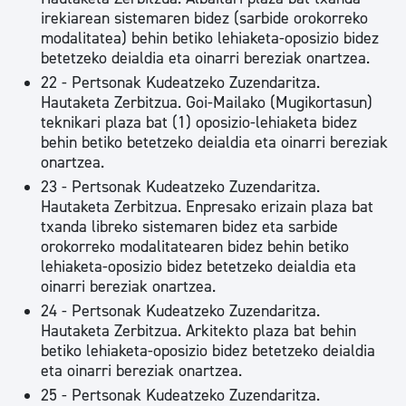
irekiarean sistemaren bidez (sarbide orokorreko
modalitatea) behin betiko lehiaketa-oposizio bidez
betetzeko deialdia eta oinarri bereziak onartzea.
22 - Pertsonak Kudeatzeko Zuzendaritza.
Hautaketa Zerbitzua. Goi-Mailako (Mugikortasun)
teknikari plaza bat (1) oposizio-lehiaketa bidez
behin betiko betetzeko deialdia eta oinarri bereziak
onartzea.
23 - Pertsonak Kudeatzeko Zuzendaritza.
Hautaketa Zerbitzua. Enpresako erizain plaza bat
txanda libreko sistemaren bidez eta sarbide
orokorreko modalitatearen bidez behin betiko
lehiaketa-oposizio bidez betetzeko deialdia eta
oinarri bereziak onartzea.
24 - Pertsonak Kudeatzeko Zuzendaritza.
Hautaketa Zerbitzua. Arkitekto plaza bat behin
betiko lehiaketa-oposizio bidez betetzeko deialdia
eta oinarri bereziak onartzea.
25 - Pertsonak Kudeatzeko Zuzendaritza.