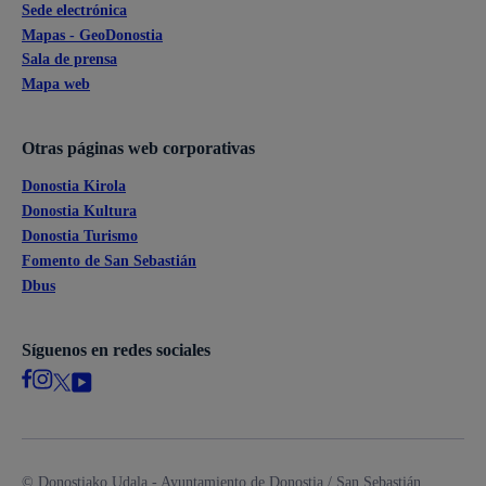
Sede electrónica
Mapas - GeoDonostia
Sala de prensa
Mapa web
Otras páginas web corporativas
Donostia Kirola
Donostia Kultura
Donostia Turismo
Fomento de San Sebastián
Dbus
Síguenos en redes sociales
© Donostiako Udala - Ayuntamiento de Donostia / San Sebastián