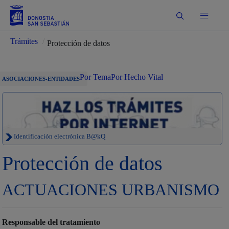
Buscar
Trámites
/
Protección de datos
Por Tema
Por Hecho Vital
ASOCIACIONES-ENTIDADES
Identificación electrónica B@kQ
Protección de datos
ACTUACIONES URBANISMO
Responsable del tratamiento