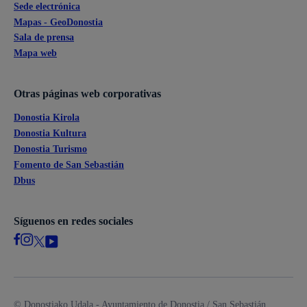
Sede electrónica
Mapas - GeoDonostia
Sala de prensa
Mapa web
Otras páginas web corporativas
Donostia Kirola
Donostia Kultura
Donostia Turismo
Fomento de San Sebastián
Dbus
Síguenos en redes sociales
© Donostiako Udala - Ayuntamiento de Donostia / San Sebastián