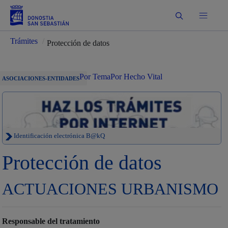
Buscar
Trámites
/
Protección de datos
Por Tema
Por Hecho Vital
ASOCIACIONES-ENTIDADES
Identificación electrónica B@kQ
Protección de datos
ACTUACIONES URBANISMO
Responsable del tratamiento