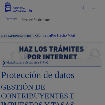
Buscar
Trámites
/
Protección de datos
Por Tema
Por Hecho Vital
ASOCIACIONES-ENTIDADES
Identificación electrónica B@kQ
Protección de datos
GESTIÓN DE
CONTRIBUYENTES E
IMPUESTOS Y TASAS