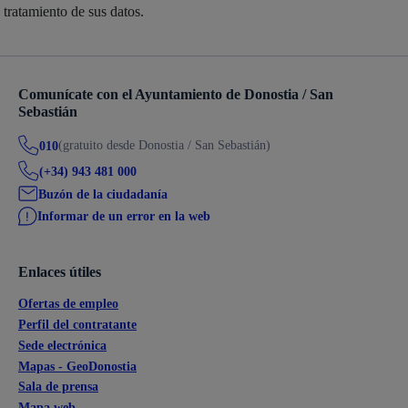
tratamiento de sus datos.
Comunícate con el Ayuntamiento de Donostia / San
Sebastián
(gratuito desde Donostia / San Sebastián)
010
(+34) 943 481 000
Buzón de la ciudadanía
Informar de un error en la web
Enlaces útiles
Ofertas de empleo
Perfil del contratante
Sede electrónica
Mapas - GeoDonostia
Sala de prensa
Mapa web