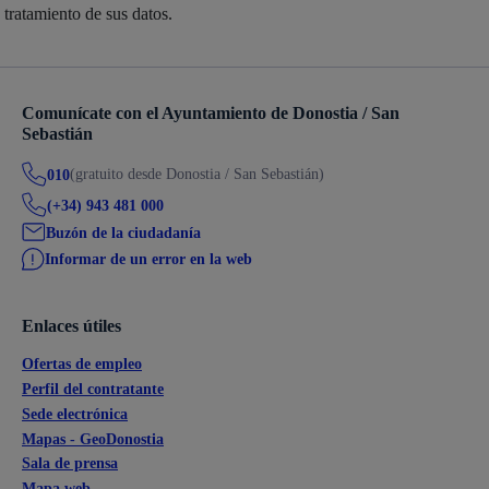
tratamiento de sus datos.
Comunícate con el Ayuntamiento de Donostia / San
Sebastián
(gratuito desde Donostia / San Sebastián)
010
(+34) 943 481 000
Buzón de la ciudadanía
Informar de un error en la web
Enlaces útiles
Ofertas de empleo
Perfil del contratante
Sede electrónica
Mapas - GeoDonostia
Sala de prensa
Mapa web