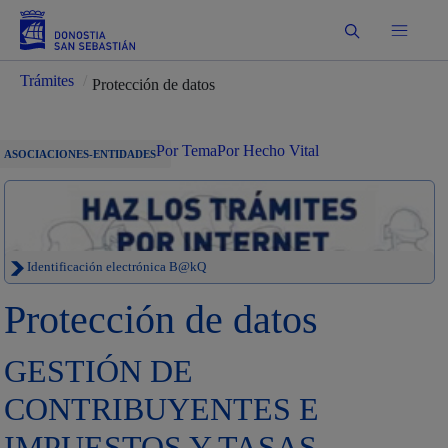
Buscar
Trámites
/
Protección de datos
Por Tema
Por Hecho Vital
ASOCIACIONES-ENTIDADES
Identificación electrónica B@kQ
Protección de datos
GESTIÓN DE
CONTRIBUYENTES E
IMPUESTOS Y TASAS