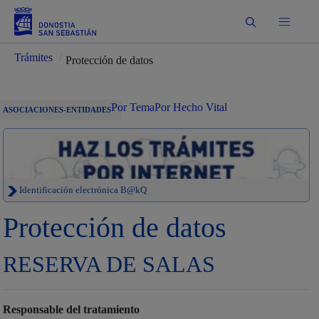
Buscar
Trámites
/
Protección de datos
Por Tema
Por Hecho Vital
ASOCIACIONES-ENTIDADES
Identificación electrónica B@kQ
Protección de datos
RESERVA DE SALAS
Responsable del tratamiento