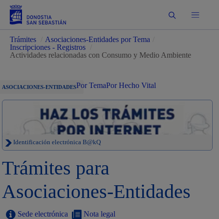
Buscar
Trámites
/
Asociaciones-Entidades por Tema
/
Inscripciones - Registros
/
Actividades relacionadas con Consumo y Medio Ambiente
Por Tema
Por Hecho Vital
ASOCIACIONES-ENTIDADES
Identificación electrónica B@kQ
Trámites para
Asociaciones-Entidades
Sede electrónica
Nota legal