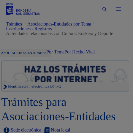
Buscar
Trámites
/
Asociaciones-Entidades por Tema
/
Inscripciones - Registros
/
Actividades relacionadas con Cultura, Euskera y Deporte
Por Tema
Por Hecho Vital
ASOCIACIONES-ENTIDADES
Identificación electrónica B@kQ
Trámites para
Asociaciones-Entidades
Sede electrónica
Nota legal