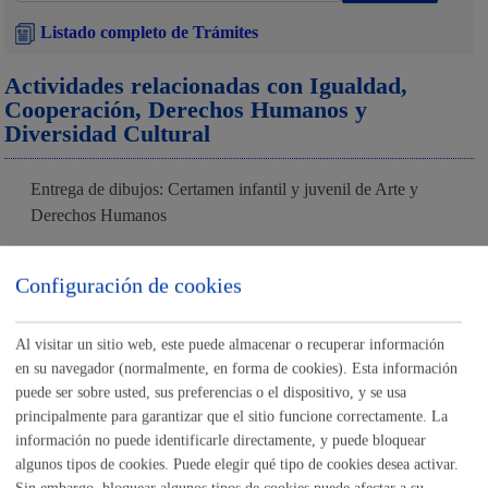
Listado completo de Trámites
Actividades relacionadas con Igualdad,
Cooperación, Derechos Humanos y
Diversidad Cultural
Entrega de dibujos: Certamen infantil y juvenil de Arte y
Derechos Humanos
ONLINE
Configuración de cookies
PRESENCIAL
TELÉFONO
Al visitar un sitio web, este puede almacenar o recuperar información
MÁQUINA
en su navegador (normalmente, en forma de cookies). Esta información
puede ser sobre usted, sus preferencias o el dispositivo, y se usa
Inscripciones: actividades relacionadas con Cooperación,
principalmente para garantizar que el sitio funcione correctamente. La
Derechos Humanos y Diversidad Cultural
información no puede identificarle directamente, y puede bloquear
algunos tipos de cookies. Puede elegir qué tipo de cookies desea activar.
ONLINE