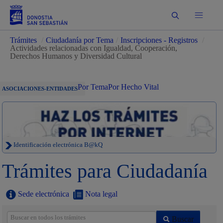
Buscar
Trámites
/
Ciudadanía por Tema
/
Inscripciones - Registros
/
Actividades relacionadas con Igualdad, Cooperación,
Derechos Humanos y Diversidad Cultural
Por Tema
Por Hecho Vital
ASOCIACIONES-ENTIDADES
Identificación electrónica B@kQ
Trámites para Ciudadanía
Sede electrónica
Nota legal
Buscar