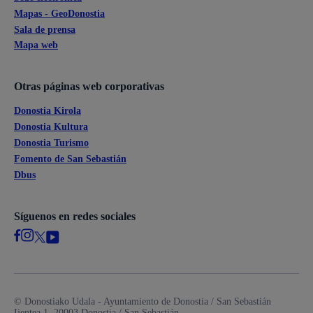
Mapas - GeoDonostia
Sala de prensa
Mapa web
Otras páginas web corporativas
Donostia Kirola
Donostia Kultura
Donostia Turismo
Fomento de San Sebastián
Dbus
Síguenos en redes sociales
© Donostiako Udala - Ayuntamiento de Donostia / San Sebastián
Ijentea 1, 20003 Donostia / San Sebastián