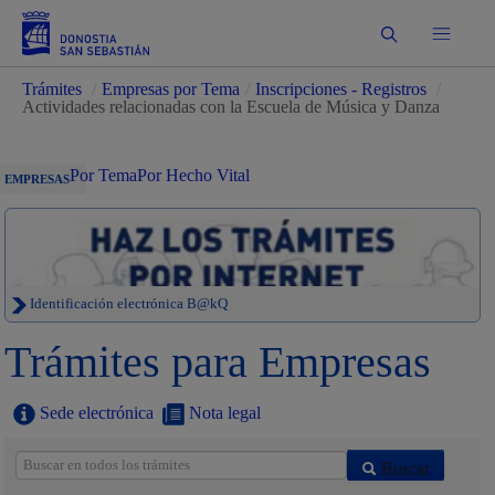
Buscar
Trámites
/
Empresas por Tema
/
Inscripciones - Registros
/
Actividades relacionadas con la Escuela de Música y Danza
Por Tema
Por Hecho Vital
EMPRESAS
Identificación electrónica B@kQ
Trámites para Empresas
Sede electrónica
Nota legal
Buscar