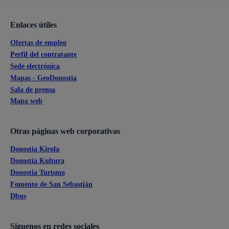
Enlaces útiles
Ofertas de empleo
Perfil del contratante
Sede electrónica
Mapas - GeoDonostia
Sala de prensa
Mapa web
Otras páginas web corporativas
Donostia Kirola
Donostia Kultura
Donostia Turismo
Fomento de San Sebastián
Dbus
Síguenos en redes sociales