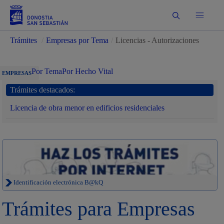
Buscar
Trámites
/
Empresas por Tema
/
Licencias - Autorizaciones
Por Tema
Por Hecho Vital
EMPRESAS
Trámites destacados:
Licencia de obra menor en edificios residenciales
Identificación electrónica B@kQ
Trámites para Empresas