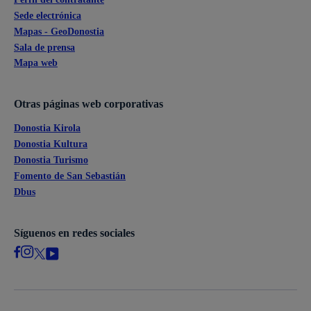
Sede electrónica
Mapas - GeoDonostia
Sala de prensa
Mapa web
Otras páginas web corporativas
Donostia Kirola
Donostia Kultura
Donostia Turismo
Fomento de San Sebastián
Dbus
Síguenos en redes sociales