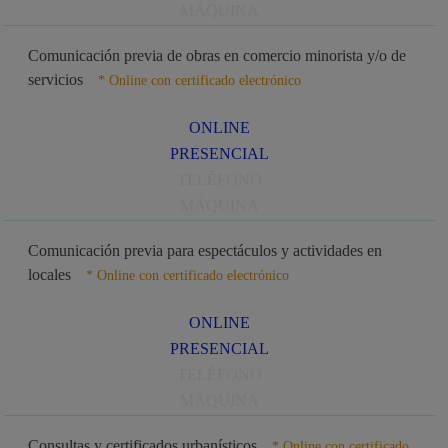
MÁQUINA
Comunicación previa de obras en comercio minorista y/o de
servicios
* Online con certificado electrónico
ONLINE
PRESENCIAL
TELÉFONO
MÁQUINA
Comunicación previa para espectáculos y actividades en
locales
* Online con certificado electrónico
ONLINE
PRESENCIAL
TELÉFONO
MÁQUINA
Consultas y certificados urbanísticos
* Online con certificado