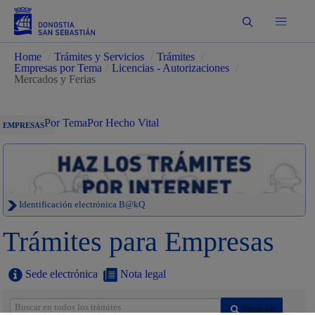
Buscar
Home
/
Trámites y Servicios
/
Trámites
/
Empresas por Tema
/
Licencias - Autorizaciones
/
Mercados y Ferias
Por Tema
Por Hecho Vital
EMPRESAS
Identificación electrónica B@kQ
Trámites para Empresas
Sede electrónica
Nota legal
Buscar