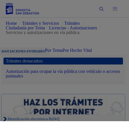
Buscar
Home
/
Trámites y Servicios
/
Trámites
/
Ciudadanía por Tema
/
Licencias - Autorizaciones
/
Servicios y autorizaciones en vía pública
Por Tema
Por Hecho Vital
ASOCIACIONES-ENTIDADES
Trámites destacados:
Autorización para ocupar la vía pública con vehículo o accesos
puntuales
Identificación electrónica B@kQ