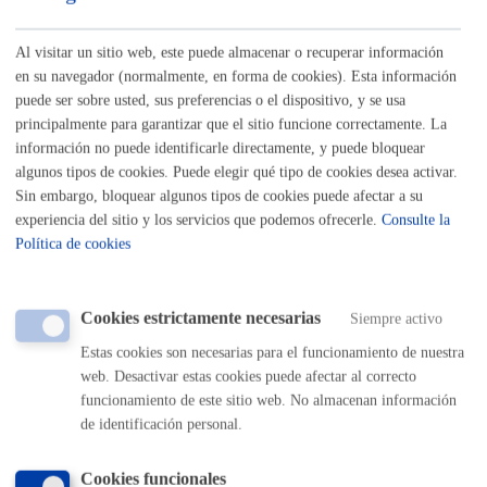
Listado completo de Trámites
Al visitar un sitio web, este puede almacenar o recuperar información
en su navegador (normalmente, en forma de cookies). Esta información
Seguridad ciudadana
puede ser sobre usted, sus preferencias o el dispositivo, y se usa
principalmente para garantizar que el sitio funcione correctamente. La
información no puede identificarle directamente, y puede bloquear
Avisos
algunos tipos de cookies. Puede elegir qué tipo de cookies desea activar.
Sin embargo, bloquear algunos tipos de cookies puede afectar a su
experiencia del sitio y los servicios que podemos ofrecerle.
Consulte la
Denuncias
Política de cookies
Depósito Municipal de Vehículos
Cookies estrictamente necesarias
Siempre activo
Licencia de armas
Estas cookies son necesarias para el funcionamiento de nuestra
web. Desactivar estas cookies puede afectar al correcto
Perros peligrosos
funcionamiento de este sitio web. No almacenan información
de identificación personal.
Cookies funcionales
Volver al índice
Volver atrás