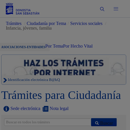
Buscar
Trámites
/
Ciudadanía por Tema
/
Servicios sociales
/
Infancia, jóvenes, familia
Por Tema
Por Hecho Vital
ASOCIACIONES-ENTIDADES
Identificación electrónica B@kQ
Trámites para Ciudadanía
Sede electrónica
Nota legal
Buscar