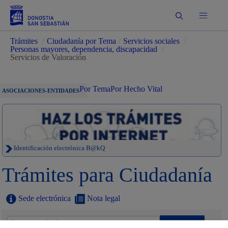
Buscar
Trámites
/
Ciudadanía por Tema
/
Servicios sociales
/
Personas mayores, dependencia, discapacidad
/
Servicios de Valoración
Por Tema
Por Hecho Vital
ASOCIACIONES-ENTIDADES
Identificación electrónica B@kQ
Trámites para Ciudadanía
Sede electrónica
Nota legal
Buscar