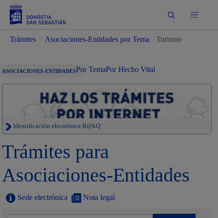
Buscar
Trámites
/
Asociaciones-Entidades por Tema
/
Turismo
Por Tema
Por Hecho Vital
ASOCIACIONES-ENTIDADES
Identificación electrónica B@kQ
Trámites para
Asociaciones-Entidades
Sede electrónica
Nota legal