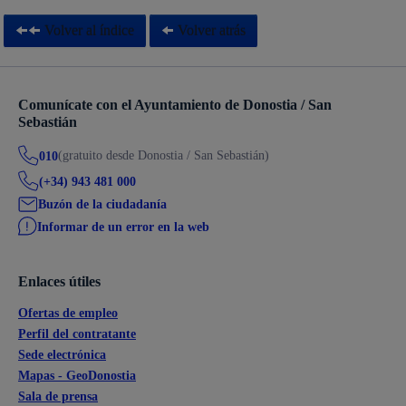
Volver al índice
Volver atrás
Comunícate con el Ayuntamiento de Donostia / San
Sebastián
(gratuito desde Donostia / San Sebastián)
010
(+34) 943 481 000
Buzón de la ciudadanía
Informar de un error en la web
Enlaces útiles
Ofertas de empleo
Perfil del contratante
Sede electrónica
Mapas - GeoDonostia
Sala de prensa