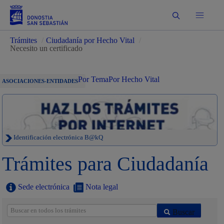
Buscar
Trámites
/
Ciudadanía por Hecho Vital
/
Necesito un certificado
Por Tema
Por Hecho Vital
ASOCIACIONES-ENTIDADES
Identificación electrónica B@kQ
Trámites para Ciudadanía
Sede electrónica
Nota legal
Buscar