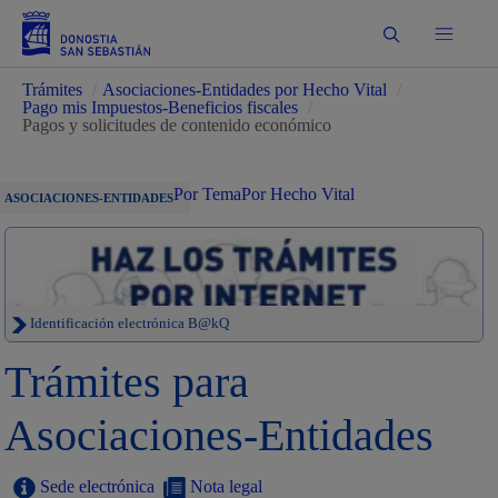
Buscar
Trámites
/
Asociaciones-Entidades por Hecho Vital
/
Pago mis Impuestos-Beneficios fiscales
/
Pagos y solicitudes de contenido económico
Por Tema
Por Hecho Vital
ASOCIACIONES-ENTIDADES
Identificación electrónica B@kQ
Trámites para
Asociaciones-Entidades
Sede electrónica
Nota legal