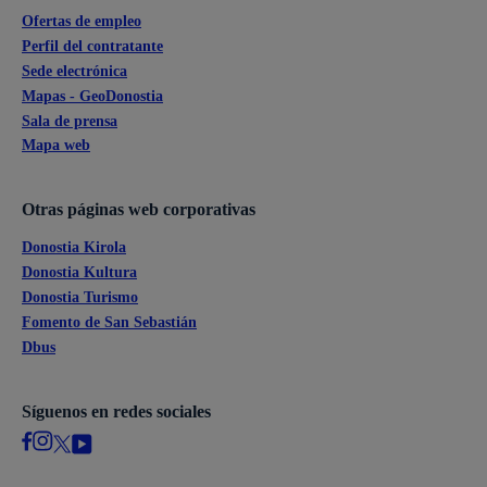
Ofertas de empleo
Perfil del contratante
Sede electrónica
Mapas - GeoDonostia
Sala de prensa
Mapa web
Otras páginas web corporativas
Donostia Kirola
Donostia Kultura
Donostia Turismo
Fomento de San Sebastián
Dbus
Síguenos en redes sociales