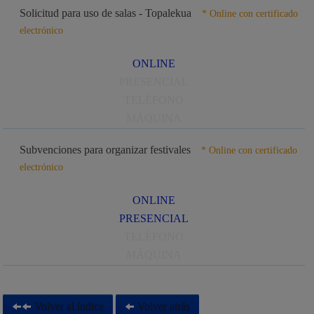
Solicitud para uso de salas - Topalekua
* Online con certificado
electrónico
ONLINE
PRESENCIAL
TELÉFONO
MÁQUINA
Subvenciones para organizar festivales
* Online con certificado
electrónico
ONLINE
PRESENCIAL
TELÉFONO
MÁQUINA
Volver al índice
Volver atrás