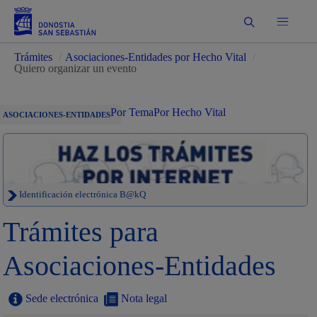
Buscar
Trámites
/
Asociaciones-Entidades por Hecho Vital
/
Quiero organizar un evento
Por Tema
Por Hecho Vital
ASOCIACIONES-ENTIDADES
Identificación electrónica B@kQ
Trámites para
Asociaciones-Entidades
Sede electrónica
Nota legal