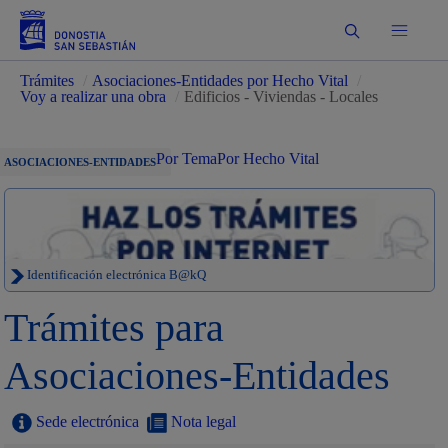
Buscar
Trámites
/
Asociaciones-Entidades por Hecho Vital
/
Voy a realizar una obra
/
Edificios - Viviendas - Locales
Por Tema
Por Hecho Vital
ASOCIACIONES-ENTIDADES
Identificación electrónica B@kQ
Trámites para
Asociaciones-Entidades
Sede electrónica
Nota legal