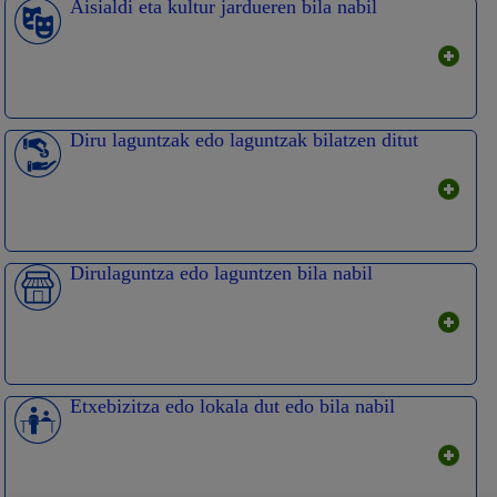
Aisialdi eta kultur jardueren bila nabil
Diru laguntzak edo laguntzak bilatzen ditut
Dirulaguntza edo laguntzen bila nabil
Etxebizitza edo lokala dut edo bila nabil