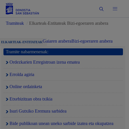
Bilatu
Tramiteak
/
Elkarteak-Entitateak Bizi-egoeraren arabera
Gaiaren arabera
Bizi-egoeraren arabera
ELKARTEAK-ENTITATEAK
Tramite nabarmenenak:
Ordezkarien Erregistroan izena ematea
Errolda agiria
Online ordainketa
Etxebizitzan obra txikia
Isuri Gutxiko Eremura sarbidea
Bide publikoan unean uneko sarbide izatea eta okupatzea