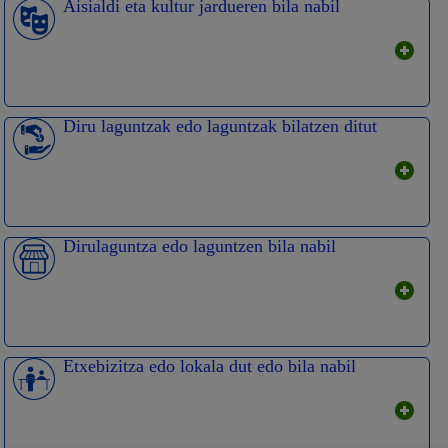
Aisialdi eta kultur jardueren bila nabil
Diru laguntzak edo laguntzak bilatzen ditut
Dirulaguntza edo laguntzen bila nabil
Etxebizitza edo lokala dut edo bila nabil