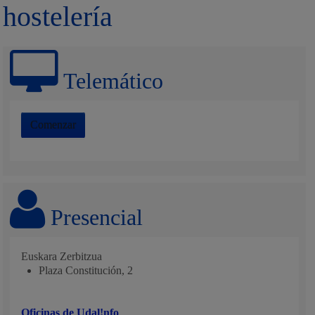
hostelería
Telemático
Comenzar
Presencial
Euskara Zerbitzua
Plaza Constitución, 2
Oficinas de Udal!nfo