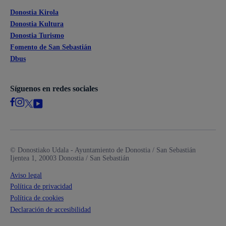
Donostia Kirola
Donostia Kultura
Donostia Turismo
Fomento de San Sebastián
Dbus
Síguenos en redes sociales
© Donostiako Udala - Ayuntamiento de Donostia / San Sebastián
Ijentea 1, 20003 Donostia / San Sebastián
Aviso legal
Política de privacidad
Política de cookies
Declaración de accesibilidad