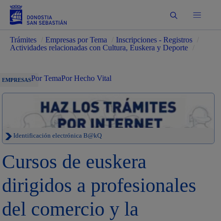
Buscar
Trámites
/
Empresas por Tema
/
Inscripciones - Registros
/
Actividades relacionadas con Cultura, Euskera y Deporte
/
Por Tema
Por Hecho Vital
EMPRESAS
Identificación electrónica B@kQ
Cursos de euskera
dirigidos a profesionales
del comercio y la