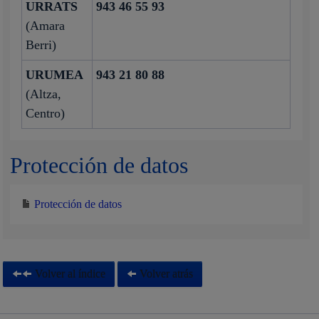
URRATS
943 46 55 93
(Amara
Berri)
URUMEA
943 21 80 88
(Altza,
Centro)
Protección de datos
Protección de datos
Volver al índice
Volver atrás