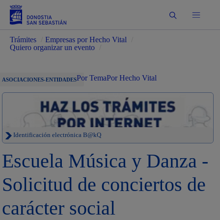
Buscar
Trámites
/
Empresas por Hecho Vital
/
Quiero organizar un evento
/
Por Tema
Por Hecho Vital
ASOCIACIONES-ENTIDADES
Identificación electrónica B@kQ
Escuela Música y Danza -
Solicitud de conciertos de
carácter social