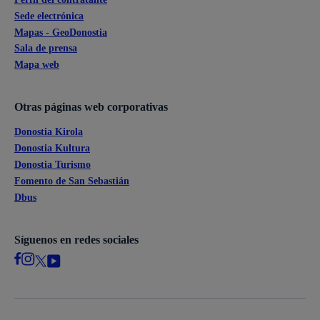
Sede electrónica
Mapas - GeoDonostia
Sala de prensa
Mapa web
Otras páginas web corporativas
Donostia Kirola
Donostia Kultura
Donostia Turismo
Fomento de San Sebastián
Dbus
Síguenos en redes sociales