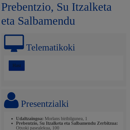
Prebentzio, Su Itzalketa
eta Salbamendu
Telematikoki
Hasi
Presentzialki
Udaltzaingoa:
Morlans biribilgunea, 1
Prebentzio, Su Itzalketa eta Salbamendu Zerbitzua:
Otxoki pasealekua, 100