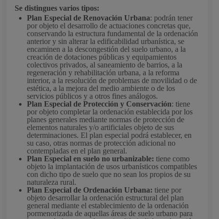
Se distingues varios tipos:
Plan Especial de Renovación Urbana
: podrán tener
por objeto el desarrollo de actuaciones concretas que,
conservando la estructura fundamental de la ordenación
anterior y sin alterar la edificabilidad urbanística, se
encaminen a la descongestión del suelo urbano, a la
creación de dotaciones públicas y equipamientos
colectivos privados, al saneamiento de barrios, a la
regeneración y rehabilitación urbana, a la reforma
interior, a la resolución de problemas de movilidad o de
estética, a la mejora del medio ambiente o de los
servicios públicos y a otros fines análogos.
Plan Especial de Protección y Conservación
: tiene
por objeto completar la ordenación establecida por los
planes generales mediante normas de protección de
elementos naturales y/o artificiales objeto de sus
determinaciones. El plan especial podrá establecer, en
su caso, otras normas de protección adicional no
contempladas en el plan general.
Plan Especial en suelo no urbanizable:
tiene como
objeto la implantación de usos urbanísticos compatibles
con dicho tipo de suelo que no sean los propios de su
naturaleza rural.
Plan Especial de Ordenación Urbana:
tiene por
objeto desarrollar la ordenación estructural del plan
general mediante el establecimiento de la ordenación
pormenorizada de aquellas áreas de suelo urbano para