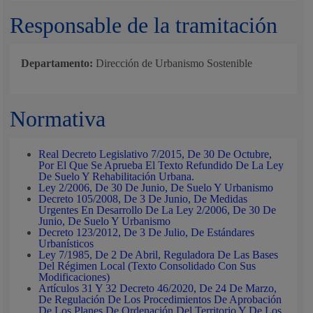
Responsable de la tramitación
Departamento:
Dirección de Urbanismo Sostenible
Normativa
Real Decreto Legislativo 7/2015, De 30 De Octubre,
Por El Que Se Aprueba El Texto Refundido De La Ley
De Suelo Y Rehabilitación Urbana.
Ley 2/2006, De 30 De Junio, De Suelo Y Urbanismo
Decreto 105/2008, De 3 De Junio, De Medidas
Urgentes En Desarrollo De La Ley 2/2006, De 30 De
Junio, De Suelo Y Urbanismo
Decreto 123/2012, De 3 De Julio, De Estándares
Urbanísticos
Ley 7/1985, De 2 De Abril, Reguladora De Las Bases
Del Régimen Local (Texto Consolidado Con Sus
Modificaciones)
Artículos 31 Y 32 Decreto 46/2020, De 24 De Marzo,
De Regulación De Los Procedimientos De Aprobación
De Los Planes De Ordenación Del Territorio Y De Los