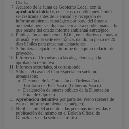
Civil...
Acuerdo de la Junta de Gobierno Local, con la
aprobación inicial
y, en su caso, condiciones. Podrá
ser realizada antes de la emisión y recepción del
informe ambiental estratégico por parte del órgano
ambiental pero se adoptará de manera condicionada a lo
que resulte del citado informe ambiental estratégico.
Publicación anuncio en el BOG, en el diario/s de mayor
difusión y en la sede electrónica, dando un plazo de 20
días hábiles para presentar alegaciones.
Si hubiera alegaciones, informe del equipo redactor del
proyecto.
Informes de Urbanismo a las alegaciones y a la
aprobación definitiva
Informes sectoriales, si corresponde
Sólo en el caso del Plan Especial en suelo no
urbanizable:
Dictamen de la Comisión de Ordenación del
Territorio del País Vasco (Gobierno Vasco)
Declaración de interés público de la Diputación
Foral de Gipuzko
Aprobación definitiva
por parte del Pleno (deberá de
estar el informe ambiental estratégico).
Notificación del acuerdo a las personas interesadas y
publicación del mismo en el Boletín Oficial de
Gipuzkoa y en la sede electrónica.