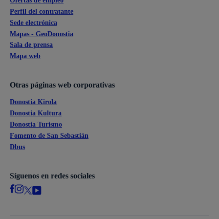
Ofertas de empleo
Perfil del contratante
Sede electrónica
Mapas - GeoDonostia
Sala de prensa
Mapa web
Otras páginas web corporativas
Donostia Kirola
Donostia Kultura
Donostia Turismo
Fomento de San Sebastián
Dbus
Síguenos en redes sociales