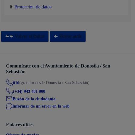
Protección de datos
Volver al índice
Volver atrás
Comunícate con el Ayuntamiento de Donostia / San
Sebastián
(gratuito desde Donostia / San Sebastián)
010
(+34) 943 481 000
Buzón de la ciudadanía
Informar de un error en la web
Enlaces útiles