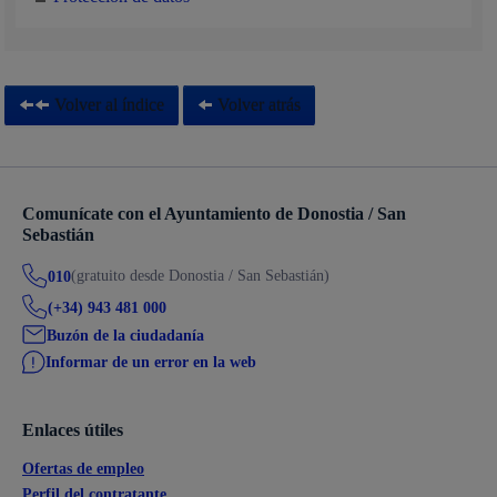
Volver al índice
Volver atrás
Comunícate con el Ayuntamiento de Donostia / San
Sebastián
(gratuito desde Donostia / San Sebastián)
010
(+34) 943 481 000
Buzón de la ciudadanía
Informar de un error en la web
Enlaces útiles
Ofertas de empleo
Perfil del contratante