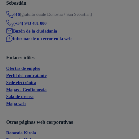
Sebastián
(gratuito desde Donostia / San Sebastián)
010
(+34) 943 481 000
Buzón de la ciudadanía
Informar de un error en la web
Enlaces útiles
Ofertas de empleo
Perfil del contratante
Sede electrónica
Mapas - GeoDonostia
Sala de prensa
Mapa web
Otras páginas web corporativas
Donostia Kirola