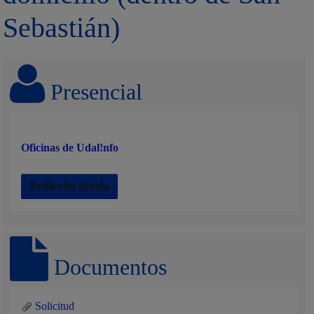
Sebastián)
Presencial
Oficinas de Udal!nfo
Pedir cita previa
Documentos
Solicitud