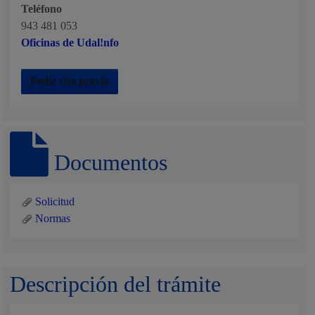
Teléfono
943 481 053
Oficinas de Udal!nfo
Pedir cita previa
Documentos
Solicitud
Normas
Descripción del trámite