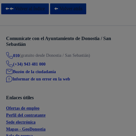
Volver al índice
Volver atrás
Comunícate con el Ayuntamiento de Donostia / San
Sebastián
(gratuito desde Donostia / San Sebastián)
010
(+34) 943 481 000
Buzón de la ciudadanía
Informar de un error en la web
Enlaces útiles
Ofertas de empleo
Perfil del contratante
Sede electrónica
Mapas - GeoDonostia
Sala de prensa