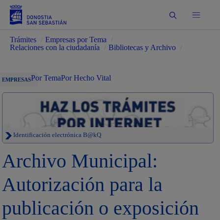
Buscar
Trámites
/
Empresas por Tema
/
Relaciones con la ciudadanía
/
Bibliotecas y Archivo
/
Por Tema
Por Hecho Vital
EMPRESAS
Identificación electrónica B@kQ
Archivo Municipal:
Autorización para la
publicación o exposición