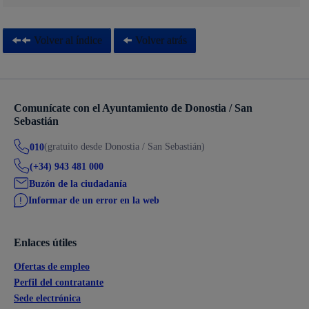
Volver al índice
Volver atrás
Comunícate con el Ayuntamiento de Donostia / San
Sebastián
(gratuito desde Donostia / San Sebastián)
010
(+34) 943 481 000
Buzón de la ciudadanía
Informar de un error en la web
Enlaces útiles
Ofertas de empleo
Perfil del contratante
Sede electrónica