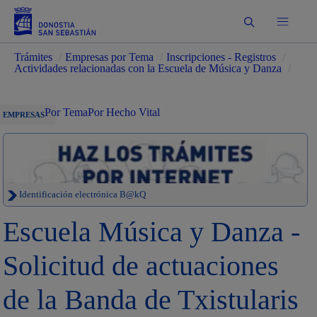
Buscar
Trámites
/
Empresas por Tema
/
Inscripciones - Registros
/
Actividades relacionadas con la Escuela de Música y Danza
/
Por Tema
Por Hecho Vital
EMPRESAS
Identificación electrónica B@kQ
Escuela Música y Danza -
Solicitud de actuaciones
de la Banda de Txistularis