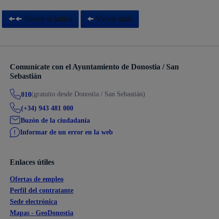
Volver al índice
Volver atrás
Comunícate con el Ayuntamiento de Donostia / San
Sebastián
(gratuito desde Donostia / San Sebastián)
010
(+34) 943 481 000
Buzón de la ciudadanía
Informar de un error en la web
Enlaces útiles
Ofertas de empleo
Perfil del contratante
Sede electrónica
Mapas - GeoDonostia