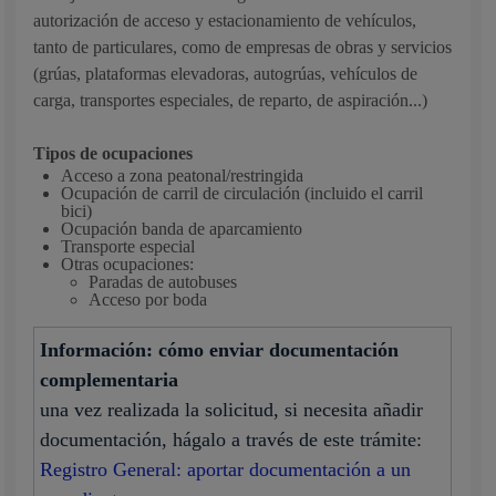
autorización de acceso y estacionamiento de vehículos,
tanto de particulares, como de empresas de obras y servicios
(grúas, plataformas elevadoras, autogrúas, vehículos de
carga, transportes especiales, de reparto, de aspiración...)
Tipos de ocupaciones
Acceso a zona peatonal/restringida
Ocupación de carril de circulación (incluido el carril
bici)
Ocupación banda de aparcamiento
Transporte especial
Otras ocupaciones:
Paradas de autobuses
Acceso por boda
Información: cómo enviar documentación
complementaria
una vez realizada la solicitud, si necesita añadir
documentación, hágalo a través de este trámite:
Registro General: aportar documentación a un