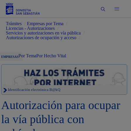
Buscar
Trámites
/
Empresas por Tema
/
Licencias - Autorizaciones
/
Servicios y autorizaciones en vía pública
/
Autorizaciones de ocupación y acceso
/
Por Tema
Por Hecho Vital
EMPRESAS
Identificación electrónica B@kQ
Autorización para ocupar
la vía pública con