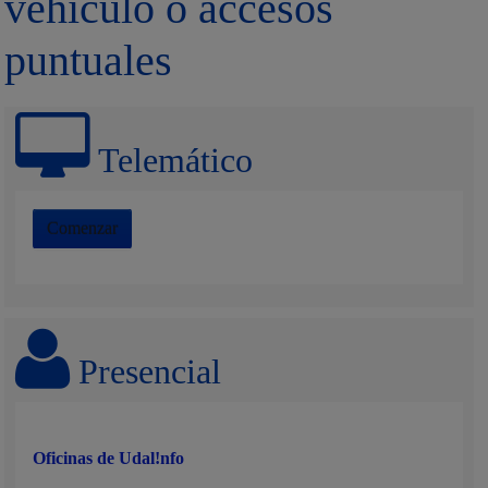
vehículo o accesos
puntuales
Telemático
Comenzar
Presencial
Oficinas de Udal!nfo