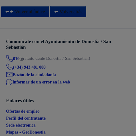
Volver al índice
Volver atrás
Comunícate con el Ayuntamiento de Donostia / San
Sebastián
(gratuito desde Donostia / San Sebastián)
010
(+34) 943 481 000
Buzón de la ciudadanía
Informar de un error en la web
Enlaces útiles
Ofertas de empleo
Perfil del contratante
Sede electrónica
Mapas - GeoDonostia