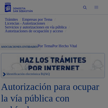
Buscar
Trámites
/
Empresas por Tema
/
Licencias - Autorizaciones
/
Servicios y autorizaciones en vía pública
/
Autorizaciones de ocupación y acceso
/
Por Tema
Por Hecho Vital
ASOCIACIONES-ENTIDADES
Identificación electrónica B@kQ
Autorización para ocupar
la vía pública con