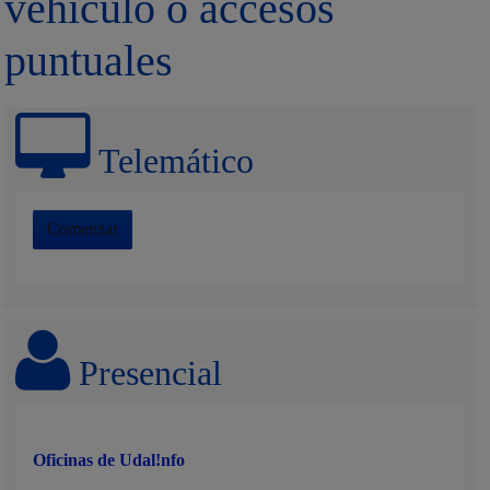
vehículo o accesos
puntuales
Telemático
Comenzar
Presencial
Oficinas de Udal!nfo