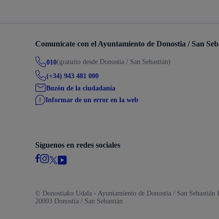
Descubre la ciudad
Aviso
La ciudad futura
Agend
Comunícate con el Ayuntamiento de Donostia / San Seb
(gratuito desde Donostia / San Sebastián)
010
(+34) 943 481 000
Buzón de la ciudadanía
Informar de un error en la web
Síguenos en redes sociales
© Donostiako Udala - Ayuntamiento de Donostia / San Sebastián I
20003 Donostia / San Sebastián