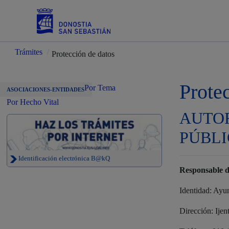
Trámites
/
Protección de datos
Servicios
Prote
Por Tema
ASOCIACIONES-ENTIDADES
Por Hecho Vital
AUTOR
Padrón y asuntos personales
PÚBLI
Identificación electrónica B@kQ
Responsable d
Servicios sociales
Identidad: Ayu
Dirección: Ijen