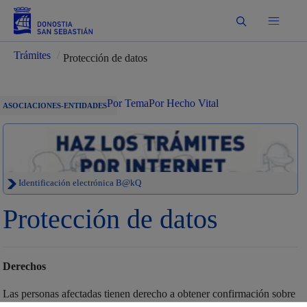
Buscar
Trámites
/
Protección de datos
Por Tema
Por Hecho Vital
ASOCIACIONES-ENTIDADES
Identificación electrónica B@kQ
Protección de datos
Derechos
Las personas afectadas tienen derecho a obtener confirmación sobre