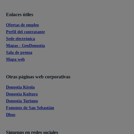
Enlaces útiles
Ofertas de empleo
Perfil del contratante
Sede electrónica
Mapas - GeoDonostia
Sala de prensa
Mapa web
Otras páginas web corporativas
Donostia Kirola
Donostia Kultura
Donostia Turismo
Fomento de San Sebastián
Dbus
Síguenos en redes sociales