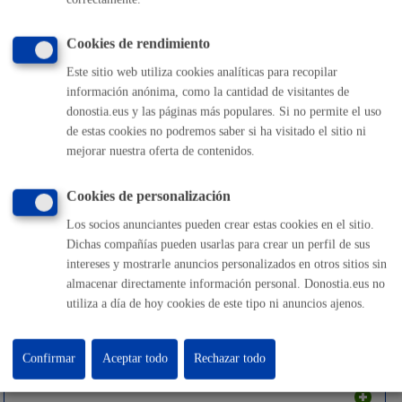
Seguridad ciudadana
Cookies de rendimiento
Este sitio web utiliza cookies analíticas para recopilar
información anónima, como la cantidad de visitantes de
donostia.eus y las páginas más populares. Si no permite el uso
de estas cookies no podremos saber si ha visitado el sitio ni
Trámites económicos
mejorar nuestra oferta de contenidos.
Cookies de personalización
Los socios anunciantes pueden crear estas cookies en el sitio.
Dichas compañías pueden usarlas para crear un perfil de sus
Turismo
intereses y mostrarle anuncios personalizados en otros sitios sin
almacenar directamente información personal. Donostia.eus no
utiliza a día de hoy cookies de este tipo ni anuncios ajenos.
Vehículos
Confirmar
Aceptar todo
Rechazar todo