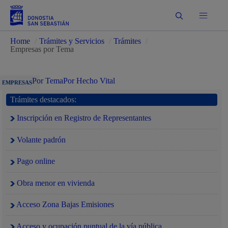
Buscar
Home
/
Trámites y Servicios
/
Trámites
/
Empresas por Tema
Por Tema
Por Hecho Vital
EMPRESAS
Trámites destacados:
Inscripción en Registro de Representantes
Volante padrón
Pago online
Obra menor en vivienda
Acceso Zona Bajas Emisiones
Acceso y ocupación puntual de la vía pública