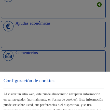
Ayudas económicas
Cementerios
Configuración de cookies
Empleo - Contratación
Al visitar un sitio web, este puede almacenar o recuperar información
en su navegador (normalmente, en forma de cookies). Esta información
puede ser sobre usted, sus preferencias o el dispositivo, y se usa